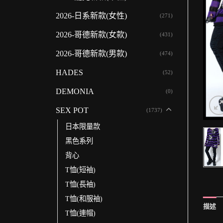
2026-日系新款(女性)
(271)
2026-哥德新款(女款)
(431)
2026-哥德新款(男款)
(474)
HADES
(52)
DEMONIA
(0)
SEX POT
(1737)
日本限量款
黑色系列
背心
T恤(短袖)
T恤(長袖)
T恤(和服袖)
描述
T恤(連帽)