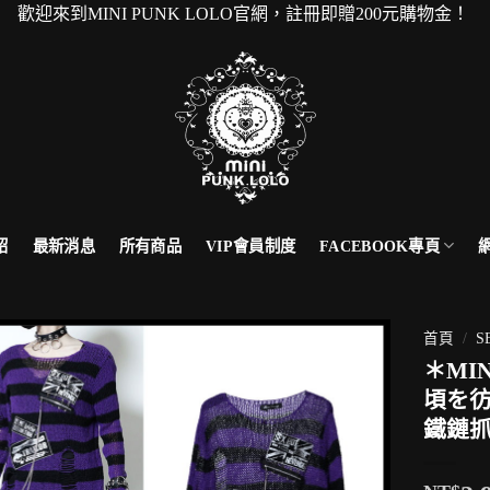
MINI PUNK LOLO官網，註冊即贈200元購物金！ 本
FACEBOOK專頁
紹
最新消息
所有商品
VIP會員制度
首頁
/
S
＊MI
頃を彷
鐵鏈抓破