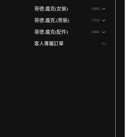
哥德.龐克(女裝)
(968)
哥德.龐克.(男裝)
(702)
哥德.龐克(配件)
(468)
客人專屬訂單
(1)