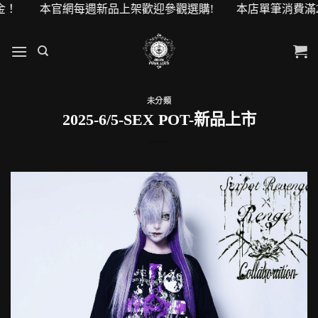
0元購物金！ 本官網每週新品上架歡迎參觀選購! 本店單筆消費滿
未分類
2025-6/5-SEX POT-新品上市