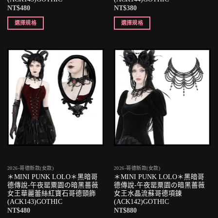
NT$
480
NT$
380
選擇規格
選擇規格
2026-哥德新款(女款)
2026-哥德新款(女款)
＊MINI PUNK LOLO＊黑暗哥
＊MINI PUNK LOLO＊黑暗哥
德傳說-午夜罂粟園の暗黑薔薇
德傳說-午夜罂粟園の暗黑薔薇
女王華麗蕾絲紅寶石哥德頸飾
女王水晶流蘇哥德項鍊
(ACK143)GOTHIC
(ACK142)GOTHIC
NT$
480
NT$
880