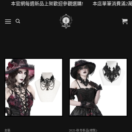
元購物金！ 本官網每週新品上架歡迎參觀選購! 本店單筆消費滿2
女裝
2025-秋冬新品(總覧)