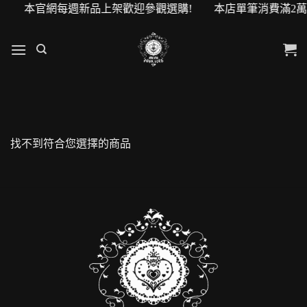
元購物金！ 本官網每週新品上架歡迎參觀選購! 本店單筆消費滿2
找不到符合您選擇的商品