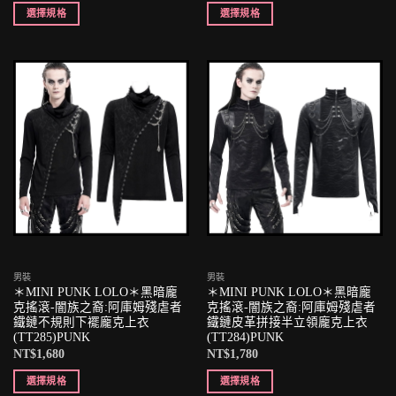
選擇規格
選擇規格
男裝
男裝
＊MINI PUNK LOLO＊黑暗龐
＊MINI PUNK LOLO＊黑暗龐
克搖滾-闇族之裔:阿庫姆殘虐者
克搖滾-闇族之裔:阿庫姆殘虐者
鐵鏈不規則下襬龐克上衣
鐵鏈皮革拼接半立領龐克上衣
(TT285)PUNK
(TT284)PUNK
NT$
1,680
NT$
1,780
選擇規格
選擇規格