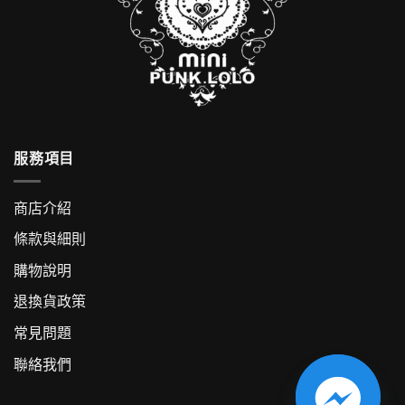
服務項目
商店介紹
條款與細則
購物說明
退換貨政策
常見問題
聯絡我們