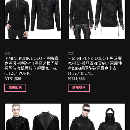
男裝
男裝
＊MINI PUNK LOLO＊黑暗龐
＊MINI PUNK LOLO＊黑暗龐
克搖滾-神秘宇宙黑洞之銀河星
克視覺-撒旦靈魂契約之惡魔使
艦隊波浪机理紋立領龐克上衣
者蜘蛛網印花破洞龐克上衣
(TT217)PUNK
(TT204)PUNK
NT$
1,580
NT$
1,880
選擇規格
選擇規格