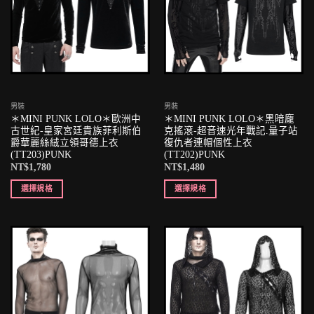
男裝
男裝
＊MINI PUNK LOLO＊歐洲中
＊MINI PUNK LOLO＊黑暗龐
古世紀-皇家宮廷貴族菲利斯伯
克搖滾-超音速光年戰記.量子站
爵華麗絲絨立領哥德上衣
復仇者連帽個性上衣
(TT203)PUNK
(TT202)PUNK
NT$
1,780
NT$
1,480
選擇規格
選擇規格