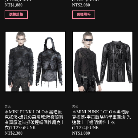
NT$
1,880
NT$
2,080
選擇規格
選擇規格
男裝
男裝
＊MINI PUNK LOLO＊黑暗龐
＊MINI PUNK LOLO＊黑暗龐
克搖滾-詛咒の惡魔城:暗夜殺戮
克搖滾-宇宙戰略科學軍團:創光
者頹廢渲染抓破連帽個性龐克上
速戰士半透明個性上衣
衣(TT275)PUNK
(TT274)PUNK
NT$
2,380
NT$
1,080