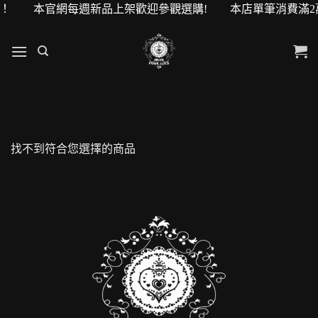
0元購物金！ 本官網每週新品上架歡迎參觀選購! 本店單筆消費滿
找不到符合您選擇的商品