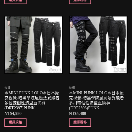
長褲
長褲
＊MINI PUNK LOLO＊日本龐
＊MINI PUNK LOLO＊日本龐
克視覺-暗黑學院風魔法異能者
克視覺-暗黑學院風魔法異能者
多拉鍊個性造型直筒褲
多扣帶個性造型直筒褲
(DRT2397)PUNK
(DRT2396)PUNK
NT$
4,980
NT$
5,480
選擇規格
選擇規格