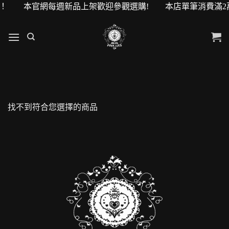
0元購物金！ 本官網每週新品上架歡迎參觀選購! 本店單筆消費滿
找不到符合您選擇的商品