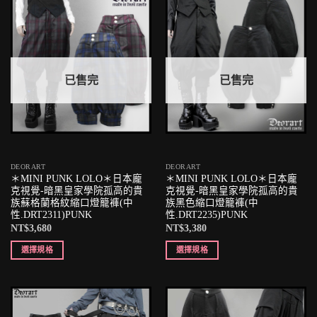
已售完
已售完
DEORART
DEORART
＊MINI PUNK LOLO＊日本龐
＊MINI PUNK LOLO＊日本龐
克視覺-暗黑皇家學院孤高的貴
克視覺-暗黑皇家學院孤高的貴
族蘇格蘭格紋縮口燈籠褲(中
族黑色縮口燈籠褲(中
性.DRT2311)PUNK
性.DRT2235)PUNK
NT$
3,680
NT$
3,380
選擇規格
選擇規格