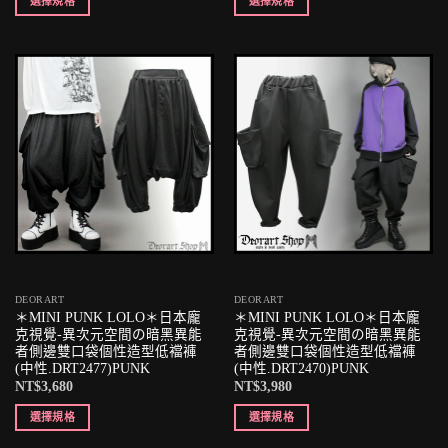
選擇規格
選擇規格
DEORART
DEORART
＊MINI PUNK LOLO＊日本龐
＊MINI PUNK LOLO＊日本龐
克視覺-異次元空間の暗黑異能
克視覺-異次元空間の暗黑異能
者側邊雙口袋個性造型低襠褲
者側邊雙口袋個性造型低襠褲
(中性.DRT2477)PUNK
(中性.DRT2470)PUNK
NT$
3,680
NT$
3,980
選擇規格
選擇規格