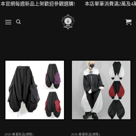
 本官網每週新品上架歡迎參觀選購! 本店單筆消費滿2萬及4萬即
2026-春夏新品(總覧)
2026-春夏新品(總覧)