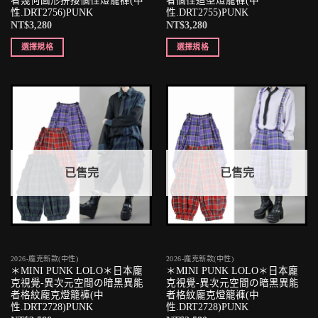
者幾何圖形拼接個性燈籠褲(中
者個性造型燈籠褲(中
性.DRT2756)PUNK
性.DRT2755)PUNK
NT$
3,280
NT$
3,280
選擇規格
選擇規格
已售完
已售完
2026-龐克新款(中性)
2026-龐克新款(中性)
＊MINI PUNK LOLO＊日本龐
＊MINI PUNK LOLO＊日本龐
克視覺-異次元空間の暗黑異能
克視覺-異次元空間の暗黑異能
者格紋龐克燈籠褲(中
者格紋龐克燈籠褲(中
性.DRT2728)PUNK
性.DRT2728)PUNK