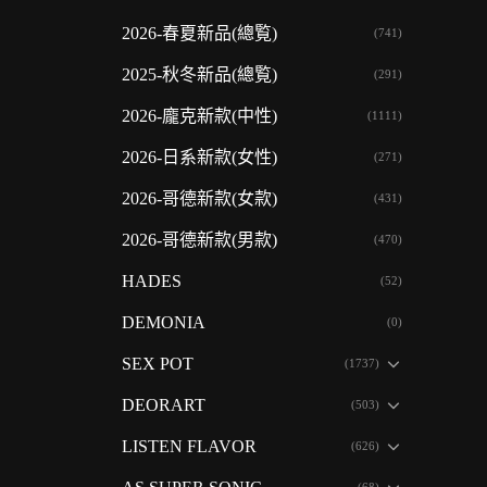
2026-春夏新品(總覧)
(741)
2025-秋冬新品(總覧)
(291)
2026-龐克新款(中性)
(1111)
2026-日系新款(女性)
(271)
2026-哥德新款(女款)
(431)
2026-哥德新款(男款)
(470)
HADES
(52)
DEMONIA
(0)
SEX POT
(1737)
DEORART
(503)
LISTEN FLAVOR
(626)
(68)