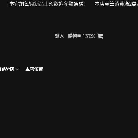
物金！ 本官網每週新品上架歡迎參觀選購! 本店單筆消費滿2萬及
登入
購物車 /
NT$
0
網路分店
本店位置