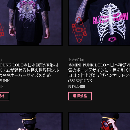
)
上衣(短袖)
I PUNK LOLO＊日本視覺VR系-オ
＊MINI PUNK LOLO＊日本視覺V
ベノムが魅せる独特の世界観シル
気のボーンデザインに、目を引く
はややオーバーサイズのため
ロゴで仕上げたデザインカットソ
)PUNK
(68132)PUNK
80
NT$
2,480
規格
選擇規格