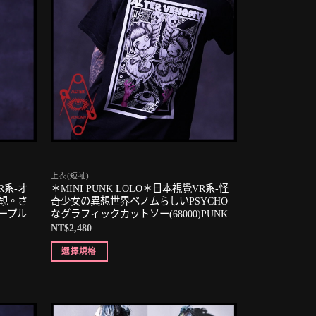
上衣(短袖)
R系-オ
＊MINI PUNK LOLO＊日本視覺VR系-怪
観。さ
奇少女の異想世界ベノムらしいPSYCHO
ープル
なグラフィックカットソー(68000)PUNK
NT$
2,480
選擇規格