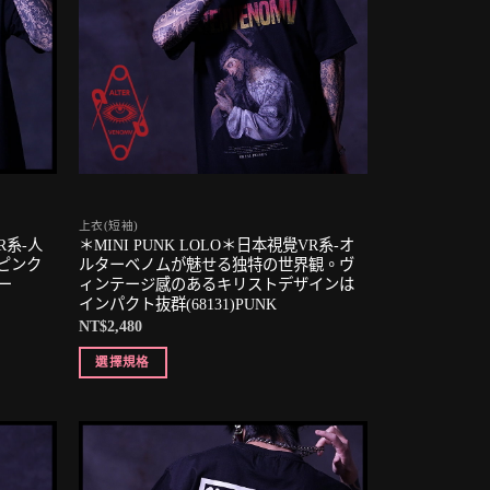
上衣(短袖)
R系-人
＊MINI PUNK LOLO＊日本視覺VR系-オ
ピンク
ルターベノムが魅せる独特の世界観。ヴ
ー
ィンテージ感のあるキリストデザインは
インパクト抜群(68131)PUNK
NT$
2,480
選擇規格