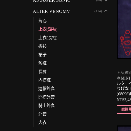
AS SUPER SONIC
ALTER VENOMV
(114)
背心
上衣(短袖)
上衣(長袖)
襯衫
裙子
短褲
長褲
上衣(短袖
＊MIN
內搭褲
ルター
連帽外套
りげな
(68096
開襟外套
NT$
2,4
騎士外套
選擇
外套
大衣