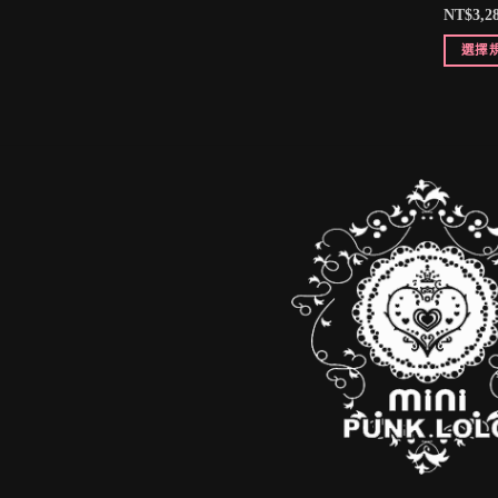
NT$
3,2
選擇