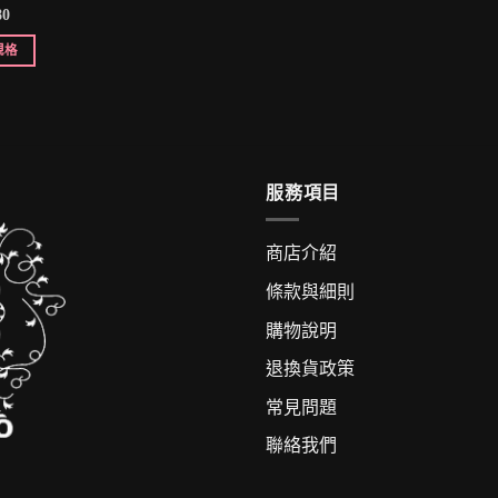
80
規格
服務項目
商店介紹
條款與細則
購物說明
退換貨政策
常見問題
聯絡我們