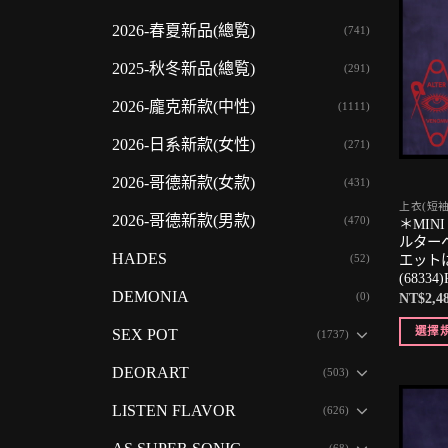
2026-春夏新品(總覧)
(741)
2025-秋冬新品(總覧)
(291)
2026-龐克新款(中性)
(1111)
2026-日系新款(女性)
(271)
2026-哥德新款(女款)
(431)
上衣(短袖
2026-哥德新款(男款)
(470)
＊MIN
ルター
HADES
(52)
エット
(68334
DEMONIA
(0)
NT$
2,4
選擇
SEX POT
(1737)
DEORART
(503)
LISTEN FLAVOR
(626)
(68)