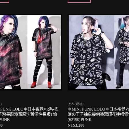
)
上衣(短袖)
I PUNK LOLO＊日本視覺VR系-搖
＊MINI PUNK LOLO＊日本視覺V
子潑墨刷漆頹廢洗舊個性長版T恤
滾の王子抽象幾何塗鴉印花連帽個
)PUNK
(62190)PUNK
80
NT$
3,280