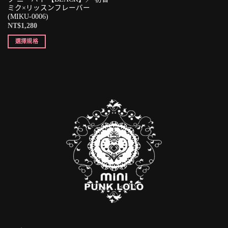
ミク×リッスンフレーバー
(MIKU-0006)
NT$
1,280
選擇規格