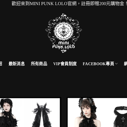
歡迎來到MINI PUNK LOLO官網，註冊即贈200元購
FACEBOOK專頁
紹
最新消息
所有商品
VIP會員制度