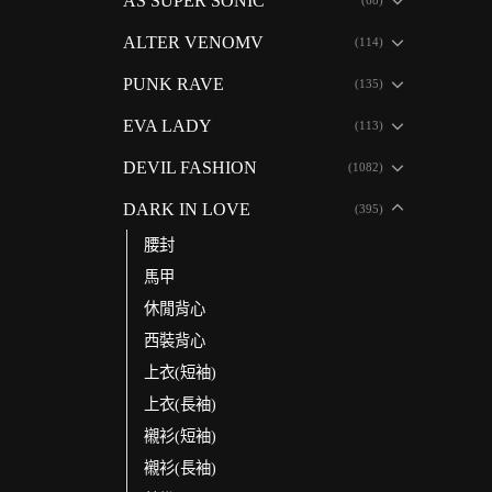
AS SUPER SONIC
ALTER VENOMV
(114)
PUNK RAVE
(135)
EVA LADY
(113)
DEVIL FASHION
(1082)
DARK IN LOVE
(395)
腰封
馬甲
休閒背心
西裝背心
上衣(短袖)
上衣(長袖)
襯衫(短袖)
襯衫(長袖)