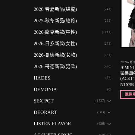
2026-春夏新品(總覧)
(741)
2025-秋冬新品(總覧)
(291)
2026-龐克新款(中性)
(1111)
2026-日系新款(女性)
(271)
2026-哥德新款(女款)
(431)
2026-
2026-哥德新款(男款)
(470)
＊MIN
罂粟園
HADES
(52)
(ACK14
NT$
780
DEMONIA
(0)
選擇
SEX POT
(1737)
DEORART
(503)
LISTEN FLAVOR
(626)
(68)