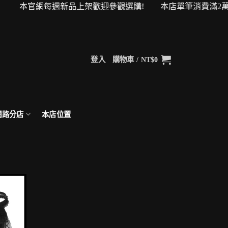
物金！ 本官網每週新品上架歡迎參觀選購! 本店單筆消費滿2萬
登入
購物車 /
NT$
0
網路分店
本店位置