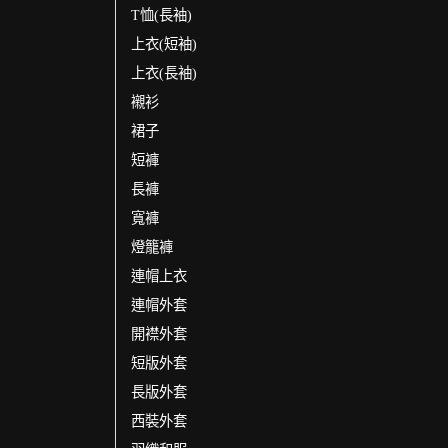
T恤(長袖)
上衣(短袖)
上衣(長袖)
襯衫
裙子
短褲
長褲
寬褲
燈籠褲
連帽上衣
連帽外套
開襟外套
短版外套
長版外套
西裝外套