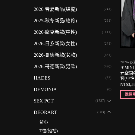
2026-春夏新品(總覧)
(741)
2025-秋冬新品(總覧)
(291)
2026-龐克新款(中性)
(1111)
2026-日系新款(女性)
(271)
2026-哥德新款(女款)
(431)
2026-
2026-哥德新款(男款)
(470)
＊MIN
元空間
HADES
(52)
套(中性.
NT$
3,5
DEMONIA
(0)
選擇
SEX POT
(1737)
DEORART
(503)
背心
T恤(短袖)