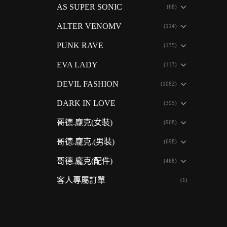
AS SUPER SONIC
(68)
ALTER VENOMV
(114)
PUNK RAVE
(135)
EVA LADY
(113)
DEVIL FASHION
(1082)
DARK IN LOVE
(395)
哥德.龐克(女裝)
(968)
哥德.龐克.(男裝)
(698)
哥德.龐克(配件)
(468)
客人專屬訂單
(1)