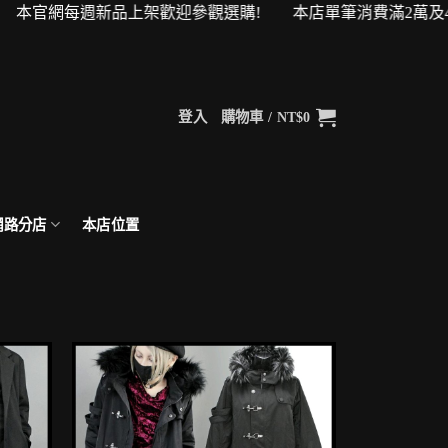
金！ 本官網每週新品上架歡迎參觀選購! 本店單筆消費滿2萬及4
登入
購物車 /
NT$
0
網路分店
本店位置