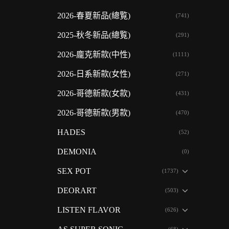
2026-春夏新品(總覧)
(741)
2025-秋冬新品(總覧)
(291)
2026-龐克新款(中性)
(1111)
2026-日系新款(女性)
(271)
2026-哥德新款(女款)
(431)
2026-哥德新款(男款)
(470)
HADES
(52)
DEMONIA
(0)
SEX POT
(1737)
DEORART
(503)
LISTEN FLAVOR
(626)
(68)