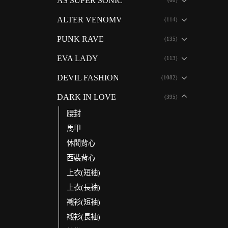
AS SUPER SONIC
ALTER VENOMV
(114)
PUNK RAVE
(135)
EVA LADY
(113)
DEVIL FASHION
(1082)
DARK IN LOVE
(395)
腰封
馬甲
休閒背心
西裝背心
上衣(短袖)
上衣(長袖)
襯衫(短袖)
襯衫(長袖)