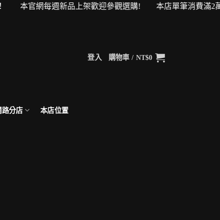
購物金！ 本官網每週新品上架歡迎參觀選購! 本店單筆消費滿2萬
登入
購物車 /
NT$
0
網路分店
本店位置