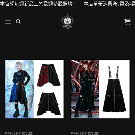
 本官網每週新品上架歡迎參觀選購! 本店單筆消費滿2萬及4萬即
2026-日系新款(女性)
2026-日系新款(女性)