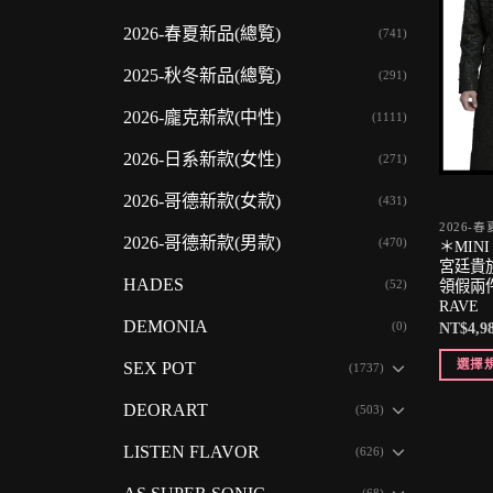
2026-春夏新品(總覧)
(741)
2025-秋冬新品(總覧)
(291)
2026-龐克新款(中性)
(1111)
2026-日系新款(女性)
(271)
2026-哥德新款(女款)
(431)
2026-
2026-哥德新款(男款)
(470)
＊MIN
宮廷貴
HADES
(52)
領假兩件
RAVE
DEMONIA
(0)
NT$
4,9
選擇
SEX POT
(1737)
DEORART
(503)
LISTEN FLAVOR
(626)
(68)