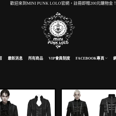
歡迎來到MINI PUNK LOLO官網，註冊即贈200元購
FACEBOOK專頁
紹
最新消息
所有商品
VIP會員制度