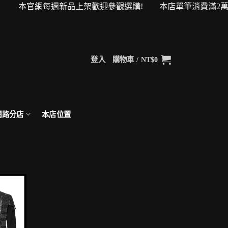
物金！ 本官網每週新品上架歡迎參觀選購! 本店單筆消費滿2萬
登入
購物車 /
NT$
0
網路分店
本店位置