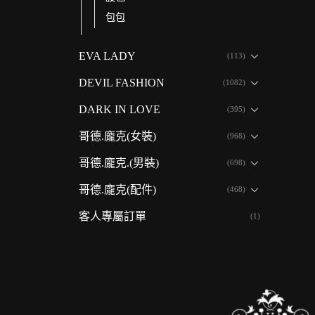
包包
EVA LADY
(113)
DEVIL FASHION
(1082)
DARK IN LOVE
(395)
哥德.龐克(女裝)
(968)
哥德.龐克.(男裝)
(698)
哥德.龐克(配件)
(468)
客人專屬訂單
(1)