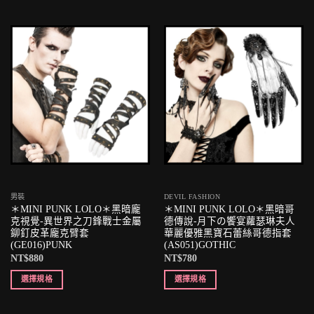
男裝
DEVIL FASHION
＊MINI PUNK LOLO＊黑暗龐
＊MINI PUNK LOLO＊黑暗哥
克視覺-異世界之刀鋒戰士金屬
德傳說-月下の饗宴蘿瑟琳夫人
鉚釘皮革龐克臂套
華麗優雅黑寶石蕾絲哥德指套
(GE016)PUNK
(AS051)GOTHIC
NT$
880
NT$
780
選擇規格
選擇規格