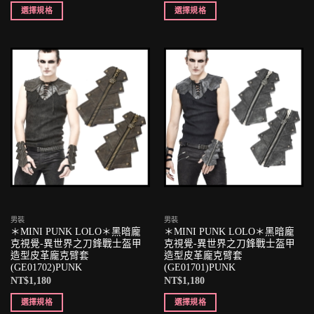
選擇規格
選擇規格
男裝
男裝
＊MINI PUNK LOLO＊黑暗龐
＊MINI PUNK LOLO＊黑暗龐
克視覺-異世界之刀鋒戰士盔甲
克視覺-異世界之刀鋒戰士盔甲
造型皮革龐克臂套
造型皮革龐克臂套
(GE01702)PUNK
(GE01701)PUNK
NT$
1,180
NT$
1,180
選擇規格
選擇規格