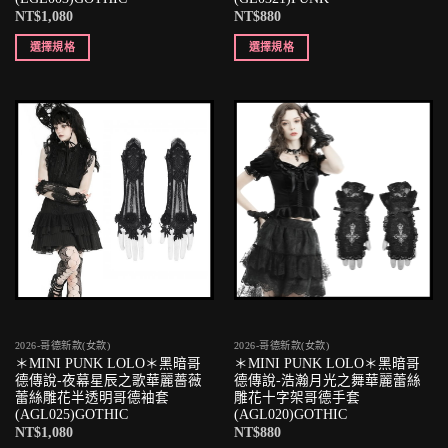
NT$
1,080
NT$
880
選擇規格
選擇規格
2026-哥德新款(女款)
2026-哥德新款(女款)
＊MINI PUNK LOLO＊黑暗哥
＊MINI PUNK LOLO＊黑暗哥
德傳說-夜幕星辰之歌華麗薔薇
德傳說-浩瀚月光之舞華麗蕾絲
蕾絲雕花半透明哥德袖套
雕花十字架哥德手套
(AGL025)GOTHIC
(AGL020)GOTHIC
NT$
1,080
NT$
880