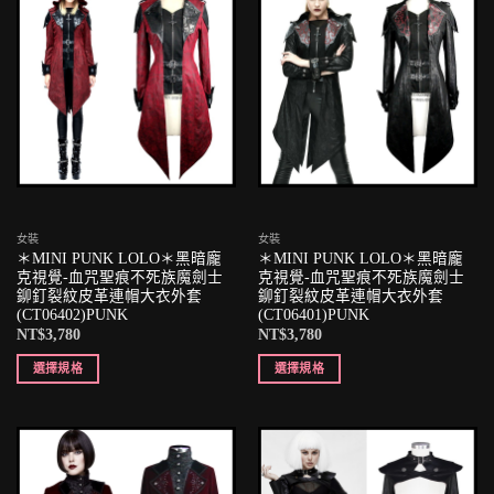
女裝
女裝
＊MINI PUNK LOLO＊黑暗龐
＊MINI PUNK LOLO＊黑暗龐
克視覺-血咒聖痕不死族魔劍士
克視覺-血咒聖痕不死族魔劍士
鉚釘裂紋皮革連帽大衣外套
鉚釘裂紋皮革連帽大衣外套
(CT06402)PUNK
(CT06401)PUNK
NT$
3,780
NT$
3,780
選擇規格
選擇規格