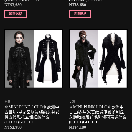
NT$
3,680
NT$
3,680
選擇規格
選擇規格
女裝
女裝
＊MINI PUNK LOLO＊歐洲中
＊MINI PUNK LOLO＊歐洲中
古世紀-皇家宮庭貴族約瑟芬女
古世紀-皇家宮廷貴族維多利亞
爵皮質雕花立領細絨外套
女爵暗紋雕花毛海領荷葉邊外套
(CT021)GOTHIC
(CT011)GOTHIC
NT$
2,980
NT$
4,180