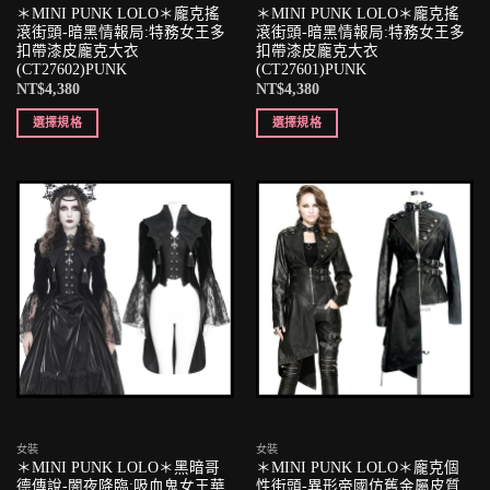
＊MINI PUNK LOLO＊龐克搖
＊MINI PUNK LOLO＊龐克搖
滾街頭-暗黑情報局:特務女王多
滾街頭-暗黑情報局:特務女王多
扣帶漆皮龐克大衣
扣帶漆皮龐克大衣
(CT27602)PUNK
(CT27601)PUNK
NT$
4,380
NT$
4,380
選擇規格
選擇規格
女裝
女裝
＊MINI PUNK LOLO＊黑暗哥
＊MINI PUNK LOLO＊龐克個
德傳說-闇夜降臨:吸血鬼女王華
性街頭-異形帝國仿舊金屬皮質