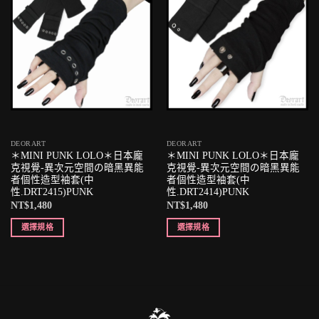
DEORART
DEORART
＊MINI PUNK LOLO＊日本龐
＊MINI PUNK LOLO＊日本龐
克視覺-異次元空間の暗黑異能
克視覺-異次元空間の暗黑異能
者個性造型袖套(中
者個性造型袖套(中
性.DRT2415)PUNK
性.DRT2414)PUNK
NT$
1,480
NT$
1,480
選擇規格
選擇規格