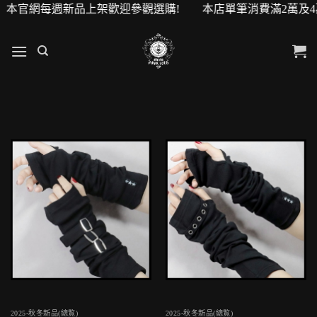
！ 本官網每週新品上架歡迎參觀選購! 本店單筆消費滿2萬及4萬
2025-秋冬新品(總覧)
2025-秋冬新品(總覧)