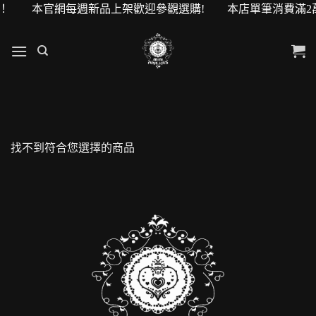
0元購物金！ 本官網每週新品上架歡迎參觀選購! 本店單筆消費滿
找不到符合您選擇的商品