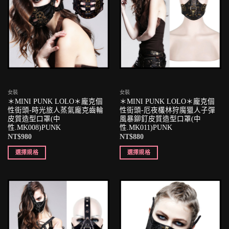
女裝
女裝
＊MINI PUNK LOLO＊龐克個
＊MINI PUNK LOLO＊龐克個
性街頭-時光旅人蒸氣龐克齒輪
性街頭-厄夜欉林狩魔獵人子彈
皮質造型口罩(中
風暴鉚釘皮質造型口罩(中
性.MK008)PUNK
性.MK011)PUNK
NT$
980
NT$
880
選擇規格
選擇規格