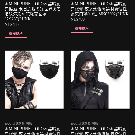
＊MINI PUNK LOLO＊黑暗龐
＊MINI PUNK LOLO＊黑暗龐
克搖滾-末日之戰の異世界勇者
克視覺-夜之永恆闇黑羽翼個性
暗紋渲染印花龐克面罩
龐克口罩(中性.MK02302)PUNK
(AS267)PUNK
NT$
480
NT$
480
選擇規格
選擇規格
2026-哥德新款(男款)
2026-哥德新款(男款)
＊MINI PUNK LOLO＊黑暗龐
＊MINI PUNK LOLO＊黑暗龐
克視覺-夜之永恆闇黑羽翼個性
克視覺-夜之永恆漸層渲染個性