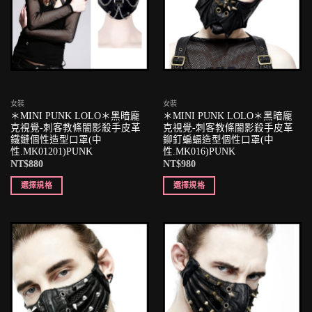
女裝
女裝
＊MINI PUNK LOLO＊黑暗龐
＊MINI PUNK LOLO＊黑暗龐
克視覺-刺客教條闇影殺手皮革
克視覺-刺客教條闇影殺手皮革
鐵鏈個性造型口罩(中
鉚釘蝙蝠造型個性口罩(中
性.MK01201)PUNK
性.MK016)PUNK
NT$
880
NT$
980
選擇規格
選擇規格