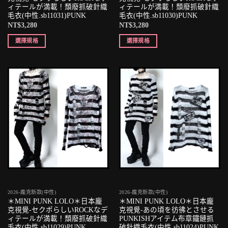
ィテールが満載！頹廢抓破針織
ィテールが満載！頹廢抓破針織
毛衣(中性.sb11031)PUNK
毛衣(中性.sb11030)PUNK
NT$
3,280
NT$
3,280
選擇規格
選擇規格
2026-龐克新款(中性)
2026-龐克新款(中性)
＊MINI PUNK LOLO＊日本龐
＊MINI PUNK LOLO＊日本龐
克視覺-セクポらしいROCKなデ
克視覺-あの頃を彷彿とさせる
ィテールが満載！頹廢抓破針織
PUNKISHアイテム布章鐵鏈抓
毛衣(中性.sb11029)PUNK
破針織毛衣(中性.sb11024)PUNK