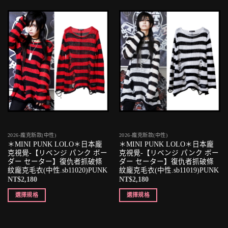
2026-龐克新款(中性)
2026-龐克新款(中性)
＊MINI PUNK LOLO＊日本龐
＊MINI PUNK LOLO＊日本龐
克視覺-【リベンジ パンク ボー
克視覺-【リベンジ パンク ボー
ダー セーター】復仇者抓破條
ダー セーター】復仇者抓破條
紋龐克毛衣(中性.sb11020)PUNK
紋龐克毛衣(中性.sb11019)PUNK
NT$
2,180
NT$
2,180
選擇規格
選擇規格