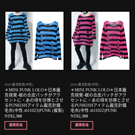
2026-龐克新款(中性)
2026-龐克新款(中性)
＊MINI PUNK LOLO＊日本龐
＊MINI PUNK LOLO＊日本龐
克視覺-裾の合皮パッチがアク
克視覺-裾の合皮パッチがアク
セントに。あの頃を彷彿とさせ
セントに。あの頃を彷彿とさせ
るPUNKISHアイテム龐克針織
るPUNKISHアイテム龐克針織
毛衣(中性.sb11023)PUNK (複製)
毛衣(中性.sb11022)PUNK
NT$
2,380
NT$
2,380
選擇規格
選擇規格