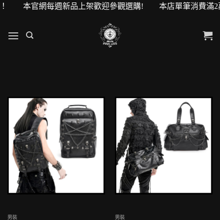
0元購物金！ 本官網每週新品上架歡迎參觀選購! 本店單筆消費滿
男裝
男裝