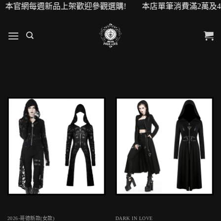
物金！ 本官網每週新品上架歡迎參觀選購! 本店單筆消費滿2萬及
2026-哥德新款(女款)
DARK IN LOVE