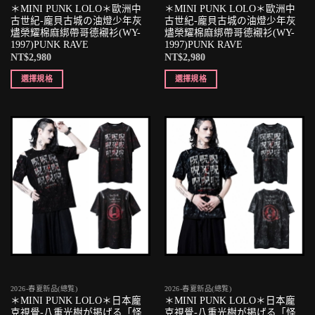
＊MINI PUNK LOLO＊歐洲中
＊MINI PUNK LOLO＊歐洲中
古世紀-龐貝古城の油燈少年灰
古世紀-龐貝古城の油燈少年灰
燼榮耀棉麻綁帶哥德襯衫(WY-
燼榮耀棉麻綁帶哥德襯衫(WY-
1997)PUNK RAVE
1997)PUNK RAVE
NT$
2,980
NT$
2,980
選擇規格
選擇規格
2026-春夏新品(總覧)
2026-春夏新品(總覧)
＊MINI PUNK LOLO＊日本龐
＊MINI PUNK LOLO＊日本龐
克視覺-八重光樹が掲げる「怪
克視覺-八重光樹が掲げる「怪