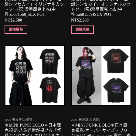
談シンセカイ」オリジナルカッ
談シンセカイ」オリジナルカッ
トソー(呪)潑墨龐克上衣(中
トソー(呪)潑墨龐克上衣(中
性.sa681560)SEX POT
性.sa681559)SEX POT
NT$
2,580
NT$
2,580
選擇規格
選擇規格
2026-春夏新品(總覧)
2026-春夏新品(總覧)
＊MINI PUNK LOLO＊日本龐
＊MINI PUNK LOLO＊日本龐
克視覺-八重光樹が掲げる「怪
克視覺-オーバーサイズ・プリ
談シンセカイ」オリジナルカッ
ントT[Gothic web core]龐克上衣