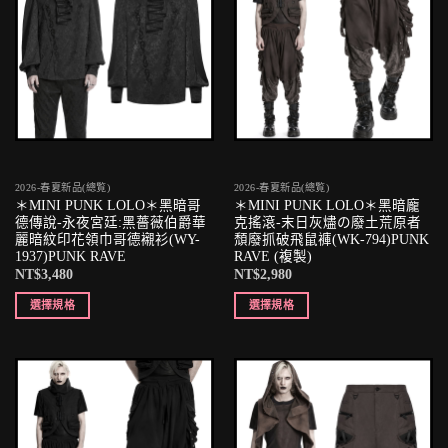
2026-春夏新品(總覧)
2026-春夏新品(總覧)
＊MINI PUNK LOLO＊黑暗哥
＊MINI PUNK LOLO＊黑暗龐
德傳說-永夜宮廷:黑薔薇伯爵華
克搖滾-末日灰燼の廢土荒原者
麗暗紋印花領巾哥德襯衫(WY-
頹廢抓破飛鼠褲(WK-794)PUNK
1937)PUNK RAVE
RAVE (複製)
NT$
3,480
NT$
2,980
選擇規格
選擇規格