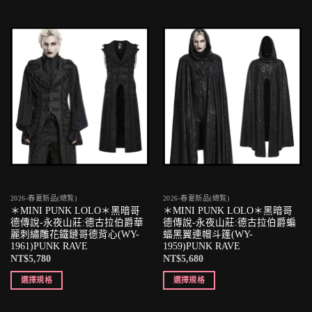
2026-春夏新品(總覧)
2026-春夏新品(總覧)
＊MINI PUNK LOLO＊黑暗哥
＊MINI PUNK LOLO＊黑暗哥
德傳說-永夜山莊:德古拉伯爵華
德傳說-永夜山莊:德古拉伯爵蝙
麗刺繡雕花鐵鏈哥德背心(WY-
蝠黑翼連帽斗篷(WY-
1961)PUNK RAVE
1959)PUNK RAVE
NT$
5,780
NT$
5,680
選擇規格
選擇規格