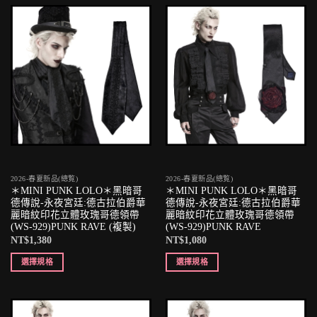
2026-春夏新品(總覧)
2026-春夏新品(總覧)
＊MINI PUNK LOLO＊黑暗哥
＊MINI PUNK LOLO＊黑暗哥
德傳說-永夜宮廷:德古拉伯爵華
德傳說-永夜宮廷:德古拉伯爵華
麗暗紋印花立體玫瑰哥德領帶
麗暗紋印花立體玫瑰哥德領帶
(WS-929)PUNK RAVE (複製)
(WS-929)PUNK RAVE
NT$
1,380
NT$
1,080
選擇規格
選擇規格