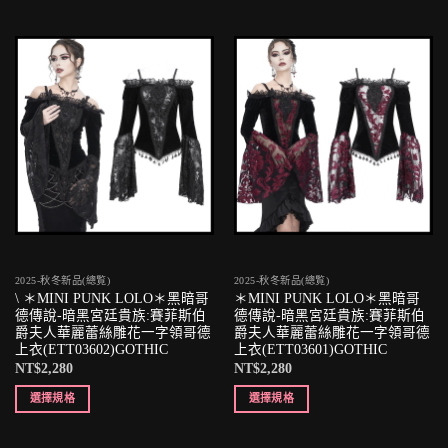
2025-秋冬新品(總覧)
2025-秋冬新品(總覧)
\ ＊MINI PUNK LOLO＊黑暗哥
＊MINI PUNK LOLO＊黑暗哥
德傳說-暗黑宮廷貴族:賽菲斯伯
德傳說-暗黑宮廷貴族:賽菲斯伯
爵夫人華麗蕾絲雕花一字領哥德
爵夫人華麗蕾絲雕花一字領哥德
上衣(ETT03602)GOTHIC
上衣(ETT03601)GOTHIC
NT$
2,280
NT$
2,280
選擇規格
選擇規格