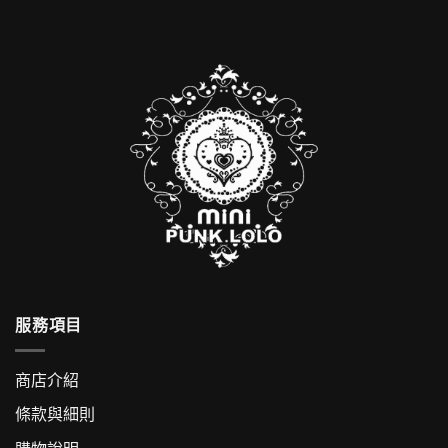
服務項目
商店介紹
條款與細則