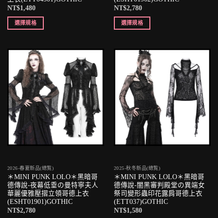
NT$
1,480
NT$
2,780
選擇規格
選擇規格
2026-春夏新品(總覧)
2025-秋冬新品(總覧)
＊MINI PUNK LOLO＊黑暗哥
＊MINI PUNK LOLO＊黑暗哥
德傳說-夜幕低垂の曼特寧夫人
德傳說-闇黑審判殿堂の異端女
華麗優雅壓摺立領哥德上衣
祭司變形蟲印花露肩哥德上衣
(ESHT01901)GOTHIC
(ETT037)GOTHIC
NT$
2,780
NT$
1,580