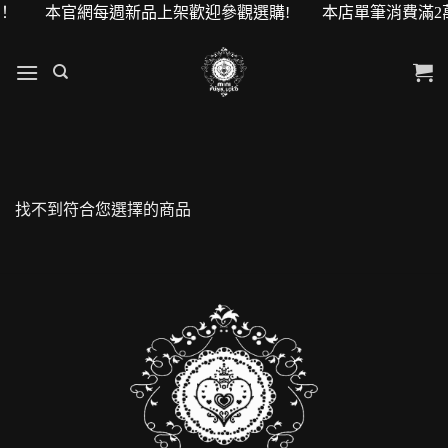
0元購物金！ 本官網每週新品上架歡迎參觀選購! 本店單筆消費滿
找不到符合您選擇的商品