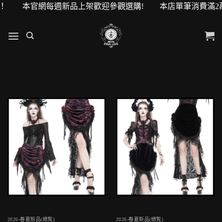
0元購物金！ 本官網每週新品上架歡迎參觀選購! 本店單筆消費滿
2026-春夏新品(總覧)
2026-春夏新品(總覧)