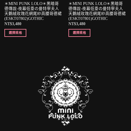
＊MINI PUNK LOLO＊黑暗哥
＊MINI PUNK LOLO＊黑暗哥
德傳說-夜幕低垂の曼特寧夫人
德傳說-夜幕低垂の曼特寧夫人
天鵝絨玫瑰花網尾紗高腰哥德裙
天鵝絨玫瑰花網尾紗高腰哥德裙
(ESKT07802)GOTHIC
(ESKT07801)GOTHIC
NT$
3,480
NT$
3,480
選擇規格
選擇規格