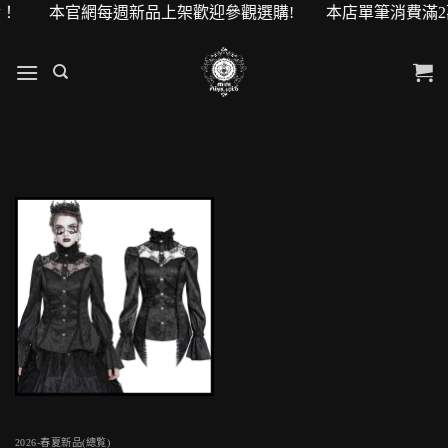
0元購物金！ 本官網每週新品上架歡迎參觀選購! 本店單筆消費滿
2026-春夏新品(總覧)