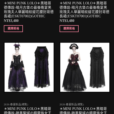
＊MINI PUNK LOLO＊黑暗哥
＊MINI PUNK LOLO＊黑暗哥
德傳說-暗月古堡の最後晚宴黑
德傳說-暗月古堡の最後晚宴黑
玫瑰夫人華麗暗紋緹花腰封哥德
玫瑰夫人華麗暗紋緹花腰封哥德
長裙(ESKT07002)GOTHIC
長裙(ESKT07001)GOTHIC
NT$
3,480
NT$
3,480
選擇規格
選擇規格
2026-春夏新品(總覧)
2026-春夏新品(總覧)
＊MINI PUNK LOLO＊黑暗哥
＊MINI PUNK LOLO＊黑暗哥
德傳說-暗黑聖域の精靈族女王
德傳說-暗黑聖域の精靈族女王