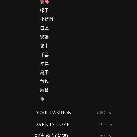
髮飾
帽子
小禮帽
口罩
頸飾
領巾
手套
袖套
扇子
包包
魔杖
傘
DEVIL FASHION
(1082)
DARK IN LOVE
(395)
哥德.龐克(女裝)
(968)