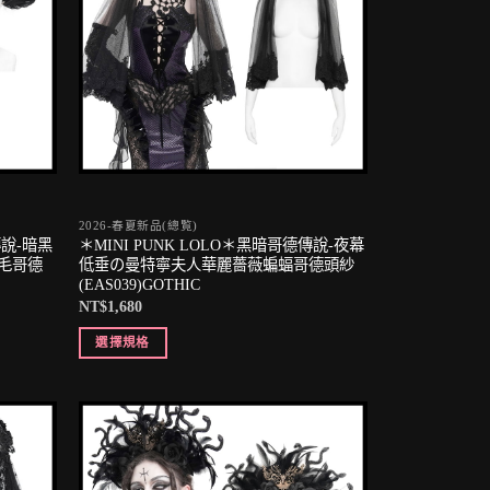
2026-春夏新品(總覧)
傳說-暗黑
＊MINI PUNK LOLO＊黑暗哥德傳說-夜幕
毛哥德
低垂の曼特寧夫人華麗薔薇蝙蝠哥德頭紗
(EAS039)GOTHIC
NT$
1,680
選擇規格