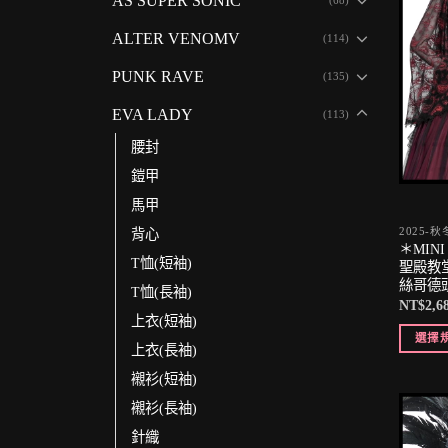
AS SUPER SONIC
ALTER VENOMV
(114)
PUNK RAVE
(135)
EVA LADY
(113)
腰封
鎧甲
馬甲
2025-
背心
＊MIN
T恤(短袖)
聖殿教
絲哥德頭紗
T恤(長袖)
NT$
2,6
上衣(短袖)
選擇
上衣(長袖)
襯衫(短袖)
襯衫(長袖)
針織