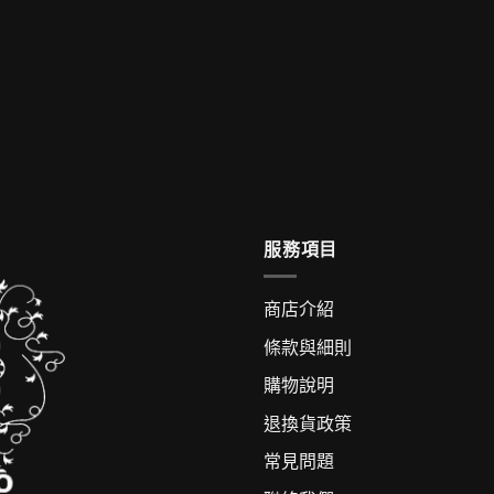
服務項目
商店介紹
條款與細則
購物說明
退換貨政策
常見問題