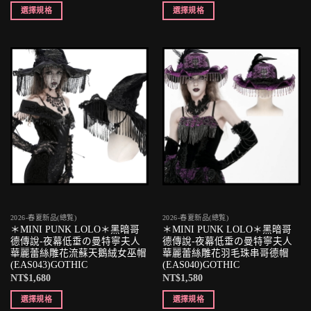
選擇規格
選擇規格
2026-春夏新品(總覧)
2026-春夏新品(總覧)
＊MINI PUNK LOLO＊黑暗哥
＊MINI PUNK LOLO＊黑暗哥
德傳說-夜幕低垂の曼特寧夫人
德傳說-夜幕低垂の曼特寧夫人
華麗蕾絲雕花流蘇天鵝絨女巫帽
華麗蕾絲雕花羽毛珠串哥德帽
(EAS043)GOTHIC
(EAS040)GOTHIC
NT$
1,680
NT$
1,580
選擇規格
選擇規格