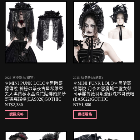
2025-秋冬新品(總覧)
2025-秋冬新品(總覧)
＊MINI PUNK LOLO＊黑暗哥
＊MINI PUNK LOLO＊黑暗哥
德傳說-神秘の暗夜古堡希維亞
德傳說-月夜の惡魔城亡靈女祭
夫人黑薔薇水晶珠花骷髏頭網紗
司華麗薔薇羽毛流蘇珠串哥德帽
哥德寡婦帽(EAS026)GOTHIC
(EAS022)GOTHIC
NT$
2,380
NT$
1,880
選擇規格
選擇規格