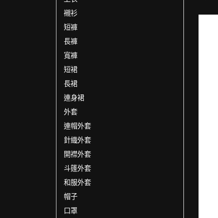
襯衫
短褲
長褲
寬褲
短裙
長裙
連身裙
外套
連帽外套
針織外套
開襟外套
斗篷外套
和服外套
帽子
口罩