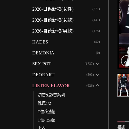
2026-日系新款(女性)
(271)
2026-哥德新款(女款)
(431)
2026-哥德新款(男款)
(475)
HADES
(52)
DEMONIA
(0)
SEX POT
(1737)
DEORART
(503)
LISTEN FLAVOR
(626)
初音&鏡音系列
亂馬1/2
T恤(短袖)
T恤(長袖)
描述
上衣