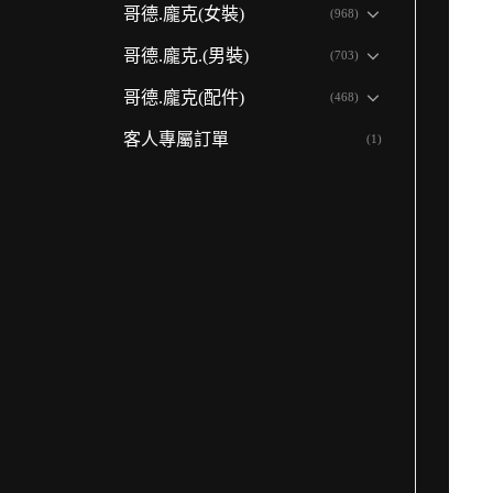
哥德.龐克(女裝)
(968)
哥德.龐克.(男裝)
(703)
哥德.龐克(配件)
(468)
客人專屬訂單
(1)