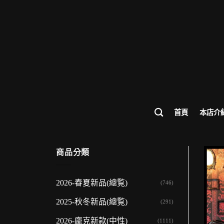
歡迎來到
首頁
本店介
商品分類
2026-春夏新品(總覧)
(746)
2025-秋冬新品(總覧)
(291)
2026-龐克新款(中性)
(1111)