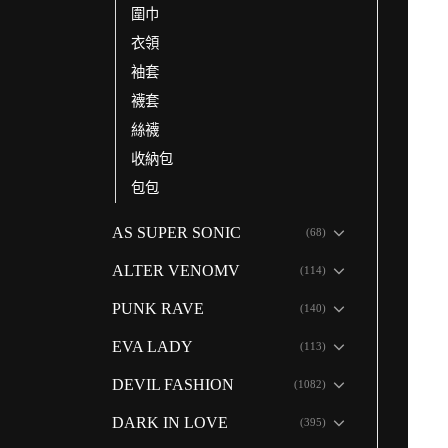
圍巾
衣領
袖套
襪套
絲襪
收納包
包包
AS SUPER SONIC
(68)
ALTER VENOMV
(114)
PUNK RAVE
(140)
EVA LADY
(113)
DEVIL FASHION
(1082)
DARK IN LOVE
(395)