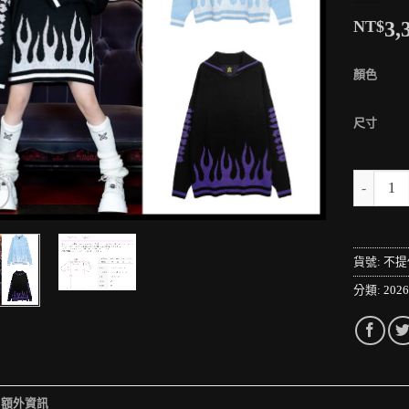
NT$
3,
顏色
尺寸
＊MINI
貨號:
不提
分類:
202
額外資訊