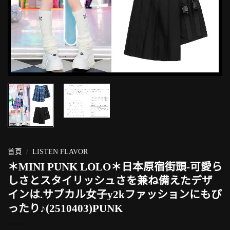
首頁
/
LISTEN FLAVOR
＊MINI PUNK LOLO＊日本原宿街頭-可愛ら
しさとスタイリッシュさを兼ね備えたデザ
インは.サブカル女子y2kファッションにもぴ
ったり♪(2510403)PUNK