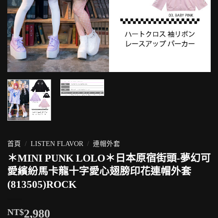
首頁
/
LISTEN FLAVOR
/
連帽外套
＊MINI PUNK LOLO＊日本原宿街頭-夢幻可
愛繽紛馬卡龍十字愛心翅膀印花連帽外套
(813505)ROCK
NT$
2,980