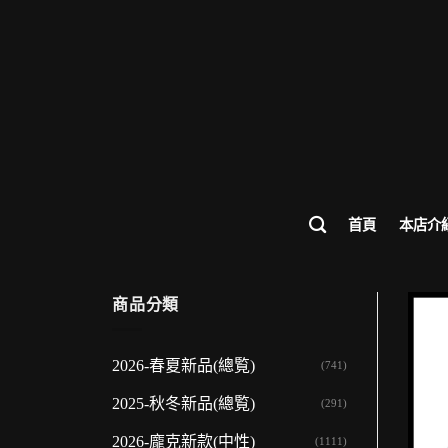
歡迎來到
首頁
本店介
商品分類
2026-春夏新品(總覧)
(741)
2025-秋冬新品(總覧)
(291)
2026-龐克新款(中性)
(1111)