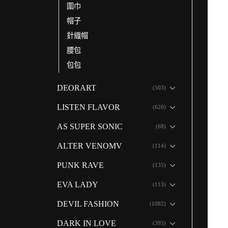
圍巾
帽子
針織帽
腰包
包包
DEORART
(503)
LISTEN FLAVOR
(626)
AS SUPER SONIC
(68)
ALTER VENOMV
(114)
PUNK RAVE
(135)
EVA LADY
(113)
DEVIL FASHION
(1082)
DARK IN LOVE
(395)