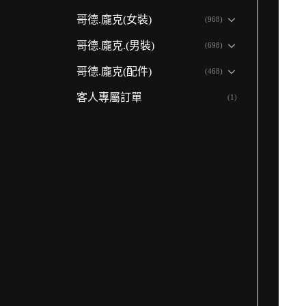
哥德.龐克(女裝)
(968)
哥德.龐克.(男裝)
(698)
哥德.龐克(配件)
(468)
客人專屬訂單
(1)