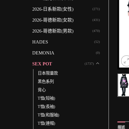
2026-日系新款(女性)
(271)
2026-哥德新款(女款)
(431)
2026-哥德新款(男款)
(470)
HADES
(52)
DEMONIA
(0)
SEX POT
(1737)
日本限量款
黑色系列
背心
T恤(短袖)
T恤(長袖)
T恤(和服袖)
T恤(連帽)
描述