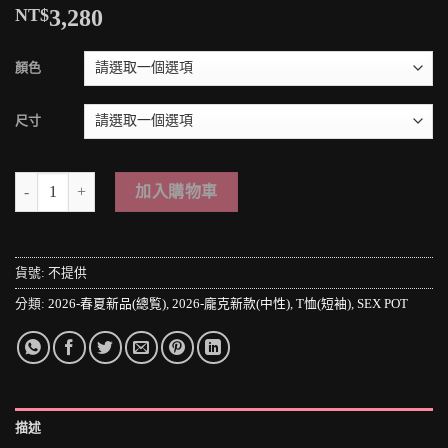
NT$
3,280
顏色
尺寸
＊MINI PUNK LOLO＊日本龐克視覺-【カスタム パンキッシュ ディテ
加入購物車
貨號:
不提供
分類:
2026-春夏新品(總覧)
,
2026-龐克新款(中性)
,
T恤(短袖)
,
SEX POT
描述