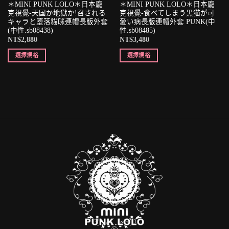
＊MINI PUNK LOLO＊日本龐
＊MINI PUNK LOLO＊日本龐
克視覺-天国か地獄か!召される
克視覺-食べてしまう黒猫が可
キャラと堕落貓咪連帽長版外套
愛い病長版連帽外套 PUNK(中
(中性.sb08438)
性.sb08485)
NT$
2,880
NT$
3,480
選擇規格
選擇規格