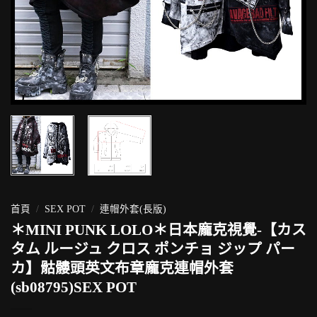
首頁
/
SEX POT
/
連帽外套(長版)
＊MINI PUNK LOLO＊日本龐克視覺-【カス
タム ルージュ クロス ポンチョ ジップ パー
カ】骷髏頭英文布章龐克連帽外套
(sb08795)SEX POT