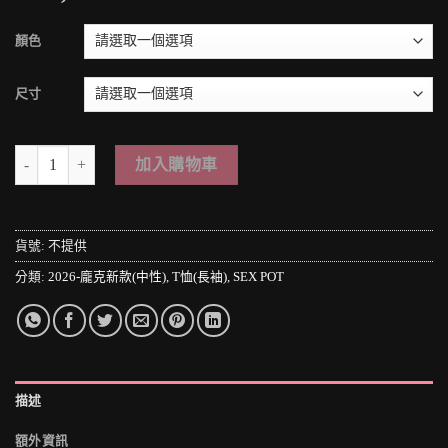
顏色
尺寸
＊MINI PUNK LOLO＊日本龐克視覺-【スリーヴ ベルト ルーズ ビッグ
加入購物車
貨號:
不提供
分類:
2026-龐克新款(中性)
,
T恤(長袖)
,
SEX POT
描述
額外資訊