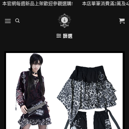
！ 本官網每週新品上架歡迎參觀選購! 本店單筆消費滿2萬及4
篩選