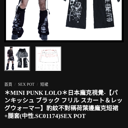
首頁
/
SEX POT
/
短裙
＊MINI PUNK LOLO＊日本龐克視覺-【パ
ンキッシュ ブラック フリル スカート＆レッ
グウォーマー】豹紋不對稱荷葉邊龐克短裙
+腿套(中性.SC01174)SEX POT