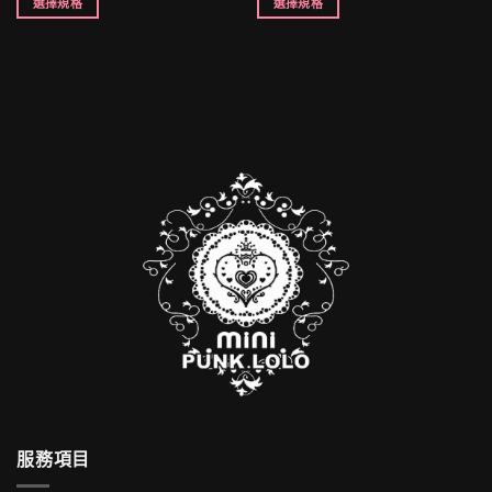
選擇規格
選擇規格
服務項目