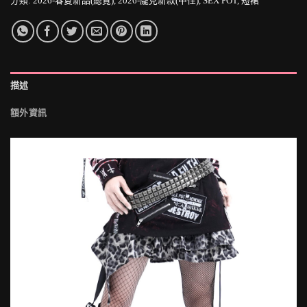
分類:
2026-春夏新品(總覧)
,
2026-龐克新款(中性)
,
SEX POT
,
短裙
描述
額外資訊