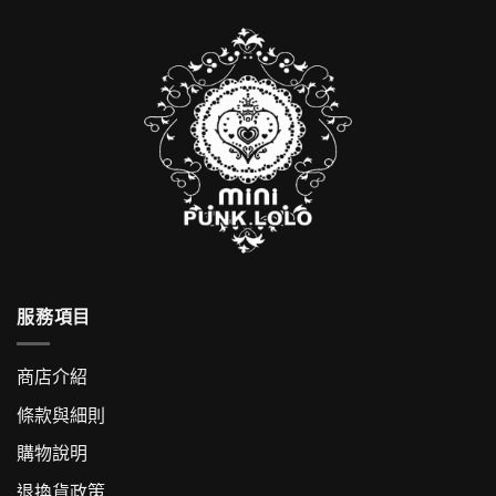
服務項目
商店介紹
條款與細則
購物說明
退換貨政策