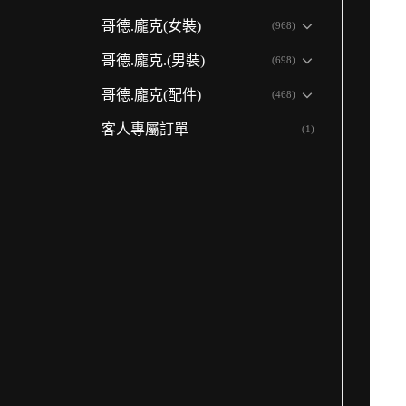
哥德.龐克(女裝)
(968)
哥德.龐克.(男裝)
(698)
哥德.龐克(配件)
(468)
客人專屬訂單
(1)