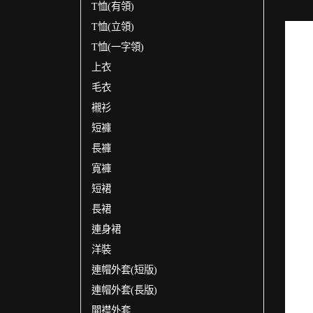
T恤(有領)
T恤(立領)
T恤(一字領)
上衣
毛衣
襯衫
短褲
長褲
寬褲
短裙
長裙
連身裙
洋裝
連帽外套(短版)
連帽外套(長版)
開襟外套