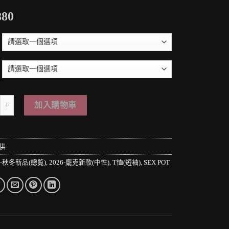
880
 PUNK LOLO＊日本龐克視覺-【毀滅デス13 デストロイ パンク カスタム 
加入購物車
供
5-秋冬新品(總覧)
,
2026-龐克新款(中性)
,
T恤(短袖)
,
SEX POT