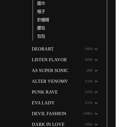
圍巾
帽子
針織帽
腰包
包包
DEORART
(503)
LISTEN FLAVOR
(626)
AS SUPER SONIC
(68)
ALTER VENOMV
(114)
PUNK RAVE
(135)
EVA LADY
(113)
DEVIL FASHION
(1082)
DARK IN LOVE
(395)