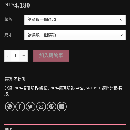
NT$
4,180
顏色
尺寸
＊MINI PUNK LOLO＊日本龐克視覺-セクポ定番！ ブラックファ
加入購物車
貨號:
不提供
分類:
2026-春夏新品(總覧)
,
2026-龐克新款(中性)
,
SEX POT
,
連帽外套(長
版)
描述