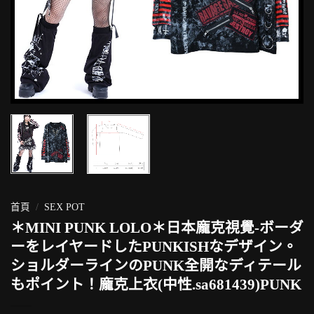
首頁
/
SEX POT
＊MINI PUNK LOLO＊日本龐克視覺-ボーダ
ーをレイヤードしたPUNKISHなデザイン。
ショルダーラインのPUNK全開なディテール
もポイント！龐克上衣(中性.sa681439)PUNK