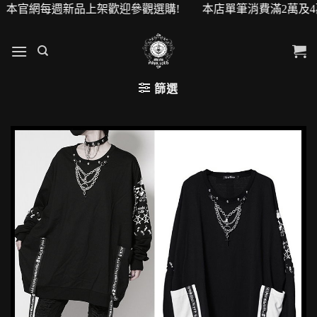
！ 本官網每週新品上架歡迎參觀選購! 本店單筆消費滿2萬及4萬
篩選