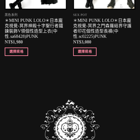
黑色系列
SEX POT
＊MINI PUNK LOLO＊日本龐
＊MINI PUNK LOLO＊日本龐
克視覺-冥界神殿十字聖行者鐵
克視覺-冥界之門森羅結界守護
鍊裝飾V領個性造型上衣(中
者印花個性造型長褲(中
性.sa68428)PUNK
性.sc02225)PUNK
NT$
1,980
NT$
3,080
選擇規格
選擇規格