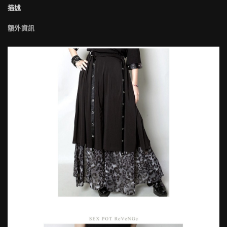
描述
額外資訊