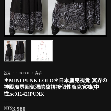
首頁
/
SEX POT
/
寬褲
＊MINI PUNK LOLO＊日本龐克視覺-冥界の
神殿魔雰囲気漂豹紋拼接個性龐克寬褲(中
性.sc01142)PUNK
NT$
3,980