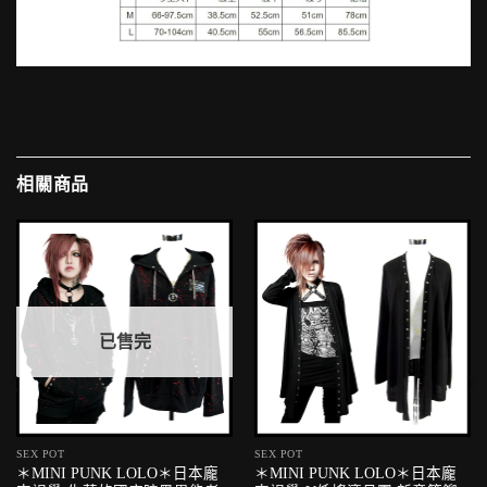
相關商品
已售完
SEX POT
SEX POT
＊MINI PUNK LOLO＊日本龐
＊MINI PUNK LOLO＊日本龐