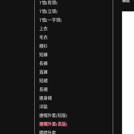
描述
T恤(有領)
T恤(立領)
T恤(一字領)
上衣
毛衣
襯衫
短褲
長褲
寬褲
短裙
長裙
連身裙
洋裝
連帽外套(短版)
連帽外套(長版)
開襟外套