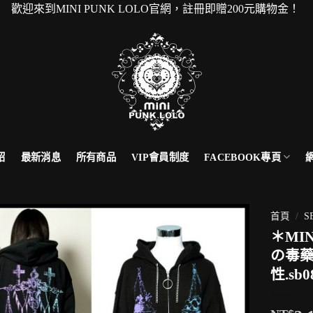
INI PUNK LOLO官網，註冊即贈200元購物金！ 本
FACEBOOK專頁
紹
最新消息
所有商品
VIP會員制度
首頁
/
S
＊MI
の毒藥
性.sb0