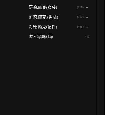
哥德.龐克(女裝)
(968)
哥德.龐克.(男裝)
(702)
哥德.龐克(配件)
(468)
客人專屬訂單
(1)