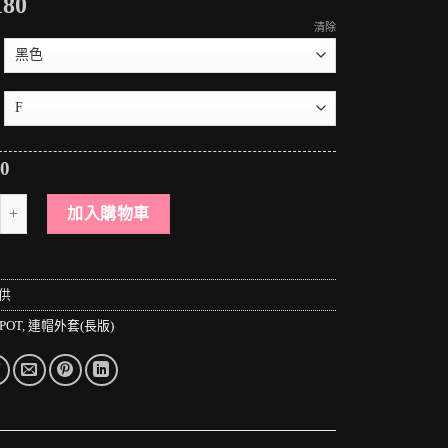
180
清除
80
 PUNK LOLO＊日本龐克視覺-女巫の毒藥實驗室個性連帽外套(中性.sb0851
加入購物車
供
 POT
,
連帽外套(長版)