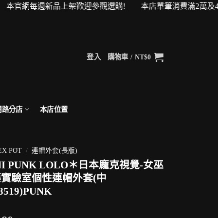
官網每週新品上架歡迎參觀選購! 本店單筆消費滿2萬及4萬即可升
登入
購物車 /
NT$
0
網路分店
本店位置
EX POT
/
連帽外套(長版)
NI PUNK LOLO＊日本龐克視覺-女巫
實驗室個性連帽外套(中
8519)PUNK