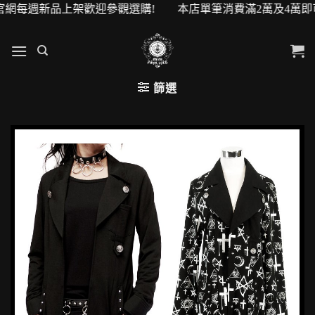
本官網每週新品上架歡迎參觀選購! 本店單筆消費滿2萬及4萬即可
篩選