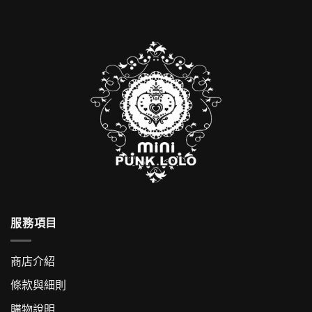
服務項目
商店介紹
條款與細則
購物說明