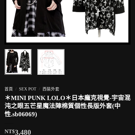
首頁
/
SEX POT
/
西裝外套
＊MINI PUNK LOLO＊日本龐克視覺-宇宙混
沌之眼五芒星魔法陣棉質個性長版外套(中
性.sb06069)
NT$
3,480