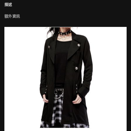
描述
額外資訊