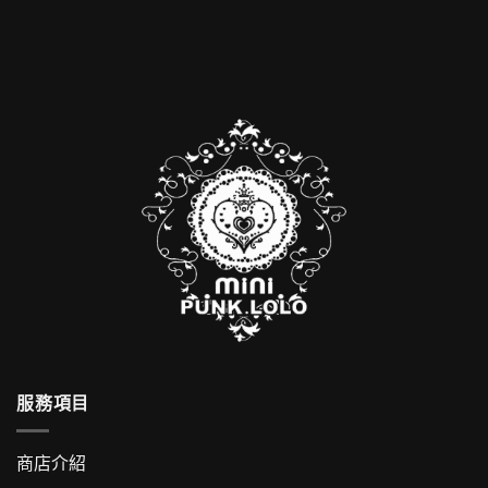
服務項目
商店介紹