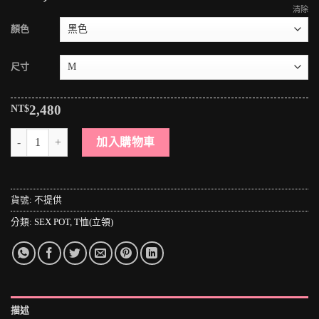
清除
顏色
尺寸
NT$
2,480
＊MINI PUNK LOLO＊日本龐克視覺-幻月星球魔耀水晶聖杯立領不規則下
加入購物車
貨號:
不提供
分類:
SEX POT
,
T恤(立領)
描述